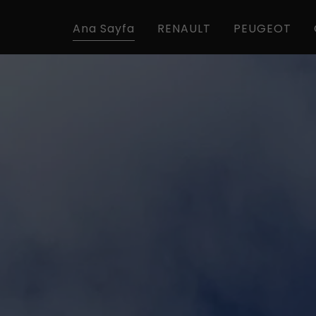
Ana Sayfa
RENAULT
PEUGEOT