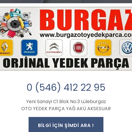
0 (546) 412 22 95
Yeni Sanayi C1 Blok No:3 Lüleburgaz
OTO YEDEK PARÇA YAĞ AKÜ AKSESUAR
BİLGİ İÇİN ŞİMDİ ARA !