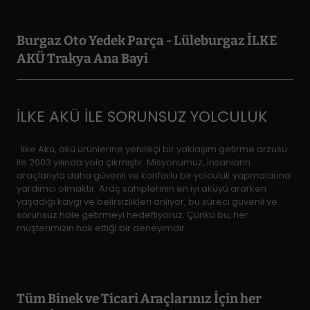
Burgaz Oto Yedek Parça - Lüleburgaz İLKE
AKÜ Trakya Ana Bayi
İLKE AKÜ İLE SORUNSUZ YOLCULUK
İlke Akü, akü ürünlerine yenilikçi bir yaklaşım getirme arzusu
ile 2003 yılında yola çıkmıştır. Misyonumuz, insanların
araçlarıyla daha güvenli ve konforlu bir yolculuk yapmalarına
yardımcı olmaktır. Araç sahiplerinin en iyi aküyü ararken
yaşadığı kaygı ve belirsizlikleri anlıyor, bu süreci güvenli ve
sorunsuz hale getirmeyi hedefliyoruz. Çünkü bu, her
müşterimizin hak ettiği bir deneyimdir.
Tüm Binek ve Ticari Araçlarınız İçin her