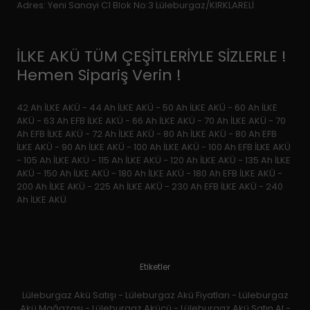
Adres: Yeni Sanayi C1 Blok No:3 Lüleburgaz/KIRKLARELİ
İLKE AKÜ TÜM ÇEŞİTLERİYLE SİZLERLE !
Hemen Sipariş Verin !
42 Ah İLKE AKÜ - 44 Ah İLKE AKÜ - 50 Ah İLKE AKÜ - 60 Ah İLKE
AKÜ - 63 Ah EFB İLKE AKÜ - 66 Ah İLKE AKÜ - 70 Ah İLKE AKÜ - 70
Ah EFB İLKE AKÜ - 72 Ah İLKE AKÜ - 80 Ah İLKE AKÜ - 80 Ah EFB
İLKE AKÜ - 90 Ah İLKE AKÜ - 100 Ah İLKE AKÜ - 100 Ah EFB İLKE AKÜ
- 105 Ah İLKE AKÜ - 115 Ah İLKE AKÜ - 120 Ah İLKE AKÜ - 135 Ah İLKE
AKÜ - 150 Ah İLKE AKÜ - 180 Ah İLKE AKÜ - 180 Ah EFB İLKE AKÜ -
200 Ah İLKE AKÜ - 225 Ah İLKE AKÜ - 230 Ah EFB İLKE AKÜ - 240
Ah İLKE AKÜ
Etiketler
Lüleburgaz Akü Satışı - Lüleburgaz Akü Fiyatları - Lüleburgaz
Akü Mağazası - Lüleburgaz Akücü - Lüleburgaz Akü Satın Al -