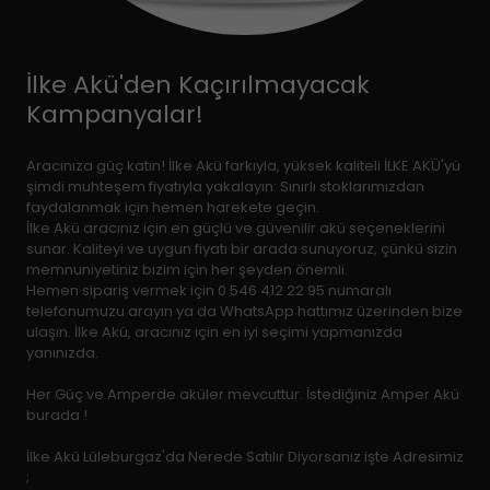
İlke Akü'den Kaçırılmayacak
Kampanyalar!
Aracınıza güç katın! İlke Akü farkıyla, yüksek kaliteli İLKE AKÜ'yü
şimdi muhteşem fiyatıyla yakalayın: Sınırlı stoklarımızdan
faydalanmak için hemen harekete geçin.
İlke Akü aracınız için en güçlü ve güvenilir akü seçeneklerini
sunar. Kaliteyi ve uygun fiyatı bir arada sunuyoruz, çünkü sizin
memnuniyetiniz bizim için her şeyden önemli.
Hemen sipariş vermek için 0 546 412 22 95 numaralı
telefonumuzu arayın ya da WhatsApp hattımız üzerinden bize
ulaşın. İlke Akü, aracınız için en iyi seçimi yapmanızda
yanınızda.
Her Güç ve Amperde aküler mevcuttur. İstediğiniz Amper Akü
burada !
İlke Akü Lüleburgaz'da Nerede Satılır Diyorsanız işte Adresimiz
;