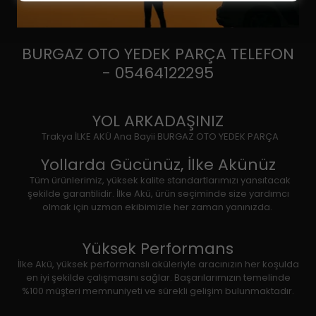
BURGAZ OTO YEDEK PARÇA TELEFON
- 05464122295
YOL ARKADAŞINIZ
Trakya İLKE AKÜ Ana Bayii BURGAZ OTO YEDEK PARÇA
Yollarda Gücünüz, İlke Akünüz
Tüm ürünlerimiz, yüksek kalite standartlarımızı yansıtacak
şekilde garantilidir. İlke Akü, ürün seçiminde size yardımcı
olmak için uzman ekibimizle her zaman yanınızda.
Yüksek Performans
İlke Akü, yüksek performanslı aküleriyle aracınızın her koşulda
en iyi şekilde çalışmasını sağlar. Başarılarımızın temelinde
%100 müşteri memnuniyeti ve sürekli gelişim bulunmaktadır.