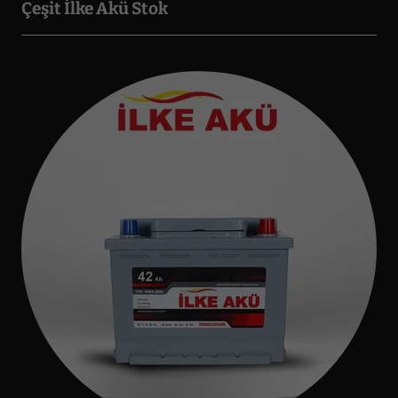
Çeşit İlke Akü Stok