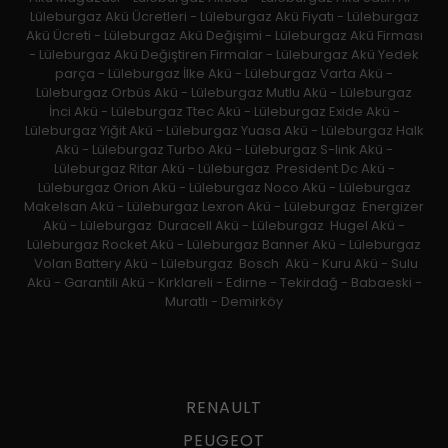
Lüleburgaz Akü Ücretleri - Lüleburgaz Akü Fiyatı - Lüleburgaz
Akü Ücreti - Lüleburgaz Akü Değişimi - Lüleburgaz Akü Firması
- Lüleburgaz Akü Değiştiren Firmalar - Lüleburgaz Akü Yedek
parça - Lüleburgaz İlke Akü - Lüleburgaz Varta Akü -
Lüleburgaz Orbüs Akü - Lüleburgaz Mutlu Akü - Lüleburgaz
İnci Akü - Lüleburgaz Ttec Akü - Lüleburgaz Exide Akü -
Lüleburgaz Yiğit Akü - Lüleburgaz Yuasa Akü - Lüleburgaz Halk
Akü - Lüleburgaz Turbo Akü - Lüleburgaz S-link Akü -
Lüleburgaz Ritar Akü - Lüleburgaz President Dc Akü -
Lüleburgaz Orion Akü - Lüleburgaz Noco Akü - Lüleburgaz
Makelsan Akü - Lüleburgaz Lexron Akü - Lüleburgaz Energizer
Akü - Lüleburgaz Duracell Akü - Lüleburgaz Hugel Akü -
Lüleburgaz Rocket Akü - Lüleburgaz Banner Akü - Lüleburgaz
Volan Battery Akü - Lüleburgaz Bosch Akü - Kuru Akü - Sulu
Akü - Garantili Akü - Kırklareli - Edirne - Tekirdağ - Babaeski -
Muratlı - Demirköy
RENAULT
PEUGEOT